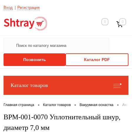
Вход
Регистрация
0
0
Позвонить
Каталог PDF
Каталог товаров
•
•
•
Главная страница
Каталог товаров
Вакуумная оснастка
Аксе
ВРМ-001-0070 Уплотнительный шнур,
диаметр 7,0 мм