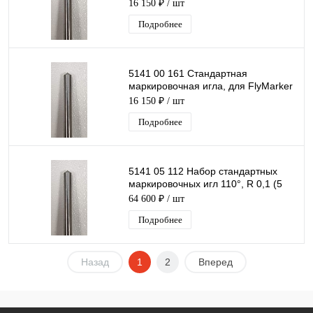
(110°)
16 150 ₽
/ шт
Подробнее
5141 00 161 Стандартная
маркировочная игла, для FlyMarker
(60°)
16 150 ₽
/ шт
Подробнее
5141 05 112 Набор стандартных
маркировочных игл 110°, R 0,1 (5
шт.)
64 600 ₽
/ шт
Подробнее
Назад
1
2
Вперед