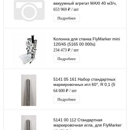
вакуумный агрегат MAXI 40 м3/ч,
400В/1,1кВТ
653 969 ₽
/ шт
Подробнее
Колонна для станка FlyMarker mini
120/45 (5165 00 000s)
234 473 ₽
/ шт
Подробнее
5141 05 161 Набор стандартных
маркировочных игл 60°, R 0,1 (5
шт.)
64 600 ₽
/ шт
Подробнее
5141 00 112 Стандартная
маркировочная игла, для FlyMarker