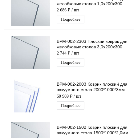
желобковых столов 1,0х200х300
2 686 ₽
/ шт
Подробнее
ВРМ-002-2303 Плоский коврик для
желобковых столов 3,0х200х300
2 744 ₽
/ шт
Подробнее
ВРМ-002-2003 Коврик плоский для
вакуумного стола 2000*1000*3мм
(рулон)
60 969 ₽
/ шт
Подробнее
ВРМ-002-1502 Коврик плоский для
вакуумного стола 1500*1000*2,0мм